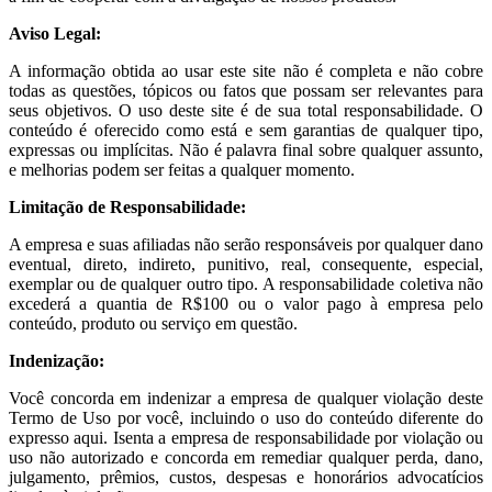
Aviso Legal:
A informação obtida ao usar este site não é completa e não cobre
todas as questões, tópicos ou fatos que possam ser relevantes para
seus objetivos. O uso deste site é de sua total responsabilidade. O
conteúdo é oferecido como está e sem garantias de qualquer tipo,
expressas ou implícitas. Não é palavra final sobre qualquer assunto,
e melhorias podem ser feitas a qualquer momento.
Limitação de Responsabilidade:
A empresa e suas afiliadas não serão responsáveis por qualquer dano
eventual, direto, indireto, punitivo, real, consequente, especial,
exemplar ou de qualquer outro tipo. A responsabilidade coletiva não
excederá a quantia de R$100 ou o valor pago à empresa pelo
conteúdo, produto ou serviço em questão.
Indenização:
Você concorda em indenizar a empresa de qualquer violação deste
Termo de Uso por você, incluindo o uso do conteúdo diferente do
expresso aqui. Isenta a empresa de responsabilidade por violação ou
uso não autorizado e concorda em remediar qualquer perda, dano,
julgamento, prêmios, custos, despesas e honorários advocatícios