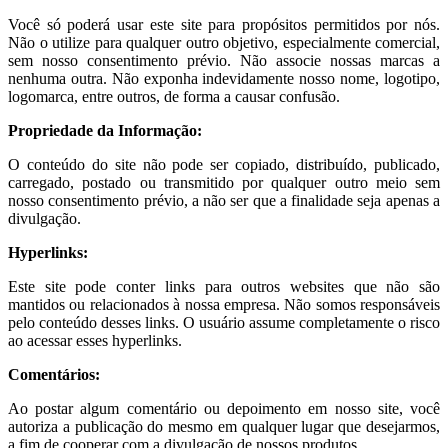
Você só poderá usar este site para propósitos permitidos por nós.
Não o utilize para qualquer outro objetivo, especialmente comercial,
sem nosso consentimento prévio. Não associe nossas marcas a
nenhuma outra. Não exponha indevidamente nosso nome, logotipo,
logomarca, entre outros, de forma a causar confusão.
Propriedade da Informação:
O conteúdo do site não pode ser copiado, distribuído, publicado,
carregado, postado ou transmitido por qualquer outro meio sem
nosso consentimento prévio, a não ser que a finalidade seja apenas a
divulgação.
Hyperlinks:
Este site pode conter links para outros websites que não são
mantidos ou relacionados à nossa empresa. Não somos responsáveis
pelo conteúdo desses links. O usuário assume completamente o risco
ao acessar esses hyperlinks.
Comentários:
Ao postar algum comentário ou depoimento em nosso site, você
autoriza a publicação do mesmo em qualquer lugar que desejarmos,
a fim de cooperar com a divulgação de nossos produtos.