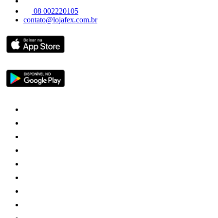
08 002220105
contato@lojafex.com.br