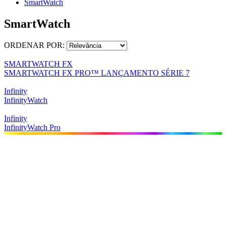
SmartWatch
SmartWatch
ORDENAR POR:
SMARTWATCH FX
SMARTWATCH FX PRO™ LANÇAMENTO SÉRIE 7
Infinity
InfinityWatch
Infinity
InfinityWatch Pro